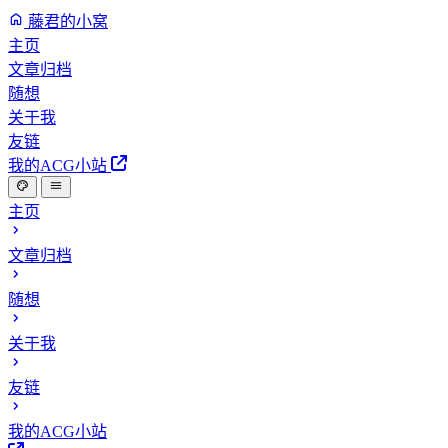
藤君的小窝
主页
文章归档
随想
关于我
友链
我的ACG小站
主页
文章归档
随想
关于我
友链
我的ACG小站