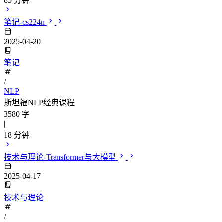
85 分钟
笔记-cs224n
2025-04-20
笔记
/
NLP
斯坦福NLP经典课程
3580 字
|
18 分钟
技术与理论-Transformer与大模型
2025-04-17
技术与理论
/