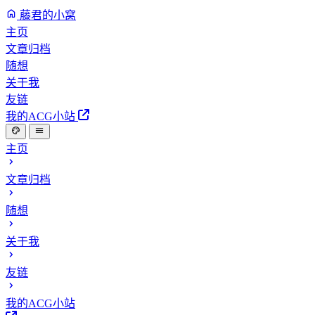
藤君的小窝
主页
文章归档
随想
关于我
友链
我的ACG小站
主页
文章归档
随想
关于我
友链
我的ACG小站