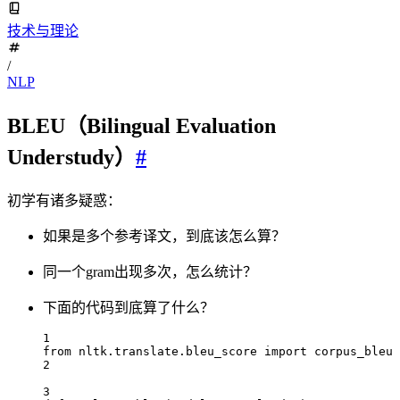
技术与理论
/
NLP
BLEU（Bilingual Evaluation
Understudy）
#
初学有诸多疑惑：
如果是多个参考译文，到底该怎么算？
同一个gram出现多次，怎么统计？
下面的代码到底算了什么？
1
from
 nltk.translate.bleu_score 
import
 corpus_bleu
2
3