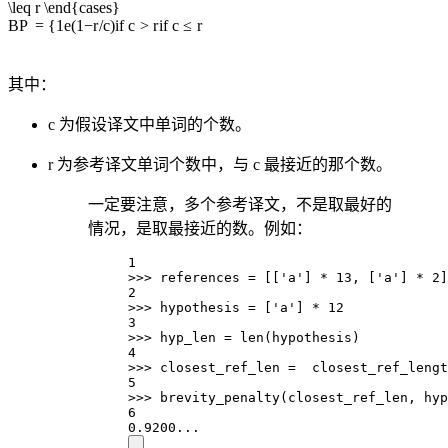
\leq r \end{cases}
BP
=
{
1
e
(
1
−
r
/
c
)
if
c
>
r
if
c
≤
r
其中：
c 为假设译文中单词的个数。
r 为参考译文单词个数中，与 c 最接近的那个数。
一定要注意，多个参考译文，不是取最好的
情况，是取最接近的数。例如：
1
>>> references = [['a'] * 13, ['a'] * 2]
2
>>> hypothesis = ['a'] * 12
3
>>> hyp_len = len(hypothesis)
4
>>> closest_ref_len =  closest_ref_lengt
5
>>> brevity_penalty(closest_ref_len, hyp
6
0.9200...