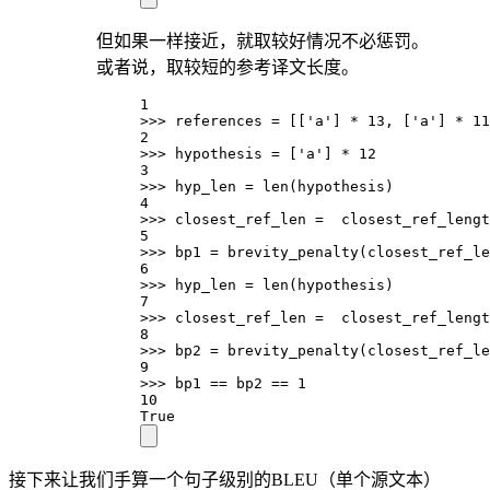
但如果一样接近，就取较好情况不必惩罚。
或者说，取较短的参考译文长度。
1
>>> references = [['a'] * 13, ['a'] * 11
2
>>> hypothesis = ['a'] * 12
3
>>> hyp_len = len(hypothesis)
4
>>> closest_ref_len =  closest_ref_lengt
5
>>> bp1 = brevity_penalty(closest_ref_le
6
>>> hyp_len = len(hypothesis)
7
>>> closest_ref_len =  closest_ref_lengt
8
>>> bp2 = brevity_penalty(closest_ref_le
9
>>> bp1 == bp2 == 1
10
True
接下来让我们手算一个句子级别的BLEU（单个源文本）