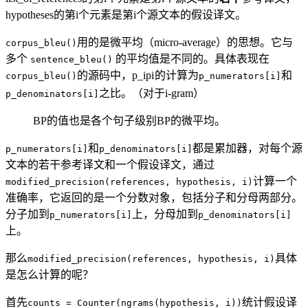
hypotheses的第i个元素是第i个源文本的假设译文。
用的是微平均（micro-average）的思想。它与
corpus_bleu()
多个
的平均值是不同的。具体表现在
sentence_bleu()
的源码中，
p_i
p
i
的计算为
和
corpus_bleu()
p_numerators[i]
之比。（对于i-gram）
p_denominators[i]
BP的值也是各个句子级别BP的微平均。
和
都是累加器，对每个源
p_numerators[i]
p_denominators[i]
文本的若干参考译文和一个假设译文，通过
计算一个
modified_precision(references, hypothesis, i)
准确率，它返回的是一个分数对象，包括分子和分母两部分。
分子加到
上，分母加到
p_numerators[i]
p_denominators[i]
上。
那么
具体
modified_precision(references, hypothesis, i)
是怎么计算的呢？
首先
统计假设译
counts = Counter(ngrams(hypothesis, i))