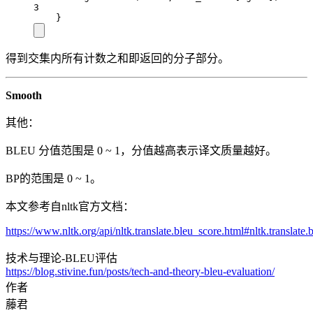
3
}
得到交集内所有计数之和即返回的分子部分。
Smooth
其他：
BLEU 分值范围是 0 ~ 1，分值越高表示译文质量越好。
BP的范围是 0 ~ 1。
本文参考自nltk官方文档：
https://www.nltk.org/api/nltk.translate.bleu_score.html#nltk.translate
技术与理论-BLEU评估
https://blog.stivine.fun/posts/tech-and-theory-bleu-evaluation/
作者
藤君