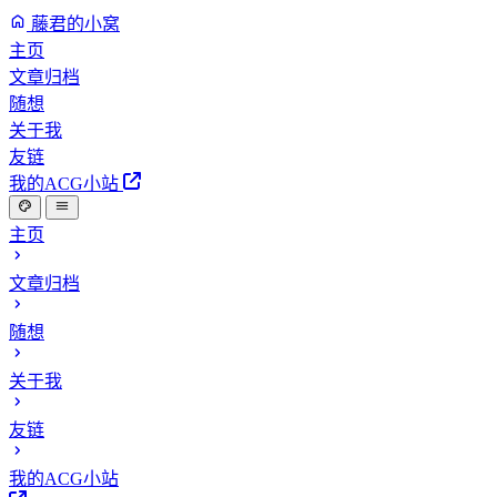
藤君的小窝
主页
文章归档
随想
关于我
友链
我的ACG小站
主页
文章归档
随想
关于我
友链
我的ACG小站