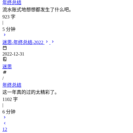
年终总结
流水账式地想想都发生了什么吧。
923 字
|
5 分钟
迷思-年终总结-2022
2022-12-31
迷思
/
年终总结
这一年真的过的太精彩了。
1102 字
|
6 分钟
1
2